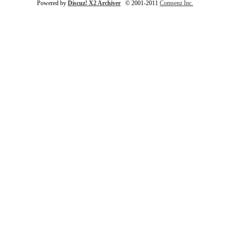
Powered by
Discuz! X2 Archiver
© 2001-2011
Comsenz Inc.