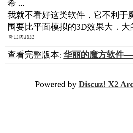
希 ...
我就不看好这类软件，它不利于
围要比平面模拟的3D效果大，
页:
1
2
[3]
4
5
6
7
查看完整版本:
华丽的魔方软件—
Powered by
Discuz! X2 Ar