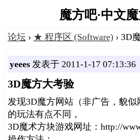
魔方吧·中文魔方俱
论坛
›
★ 程序区 (Software)
› 3
yeees
发表于 2011-1-17 07:13:36
3D魔方大考验
发现3D魔方网站（非广告，貌
的玩法有点不同，
3D魔术方块游戏网址：http://www.one3
操作方法：