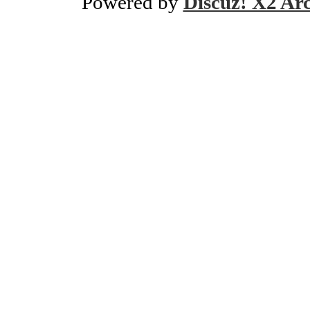
Powered by
Discuz! X2 Ar