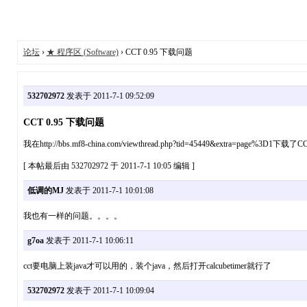
论坛
›
★ 程序区 (Software)
› CCT 0.95 下载问题
532702972
发表于 2011-7-1 09:52:09
CCT 0.95 下载问题
我在http://bbs.mf8-china.com/viewthread.php?tid=45449&e
[ 本帖最后由 532702972 于 2011-7-1 10:05 编辑 ]
低调的MJ
发表于 2011-7-1 10:01:08
我也有一样的问题。。。。
g7oa
发表于 2011-7-1 10:06:11
cct要电脑上装java才可以用的，装个java，然后打开calcubetimer就行了
532702972
发表于 2011-7-1 10:09:04