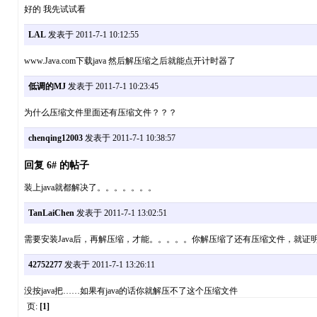
好的 我先试试看
LAL
发表于 2011-7-1 10:12:55
www.Java.com下载java 然后解压缩之后就能点开计时器了
低调的MJ
发表于 2011-7-1 10:23:45
为什么压缩文件里面还有压缩文件？？？
chenqing12003
发表于 2011-7-1 10:38:57
回复 6# 的帖子
装上java就都解决了。。。。。。。
TanLaiChen
发表于 2011-7-1 13:02:51
需要安装Java后，再解压缩，才能。。。。。你解压缩了还有压缩文件，就证明你
42752277
发表于 2011-7-1 13:26:11
没按java把……如果有java的话你就解压不了这个压缩文件
页:
[1]