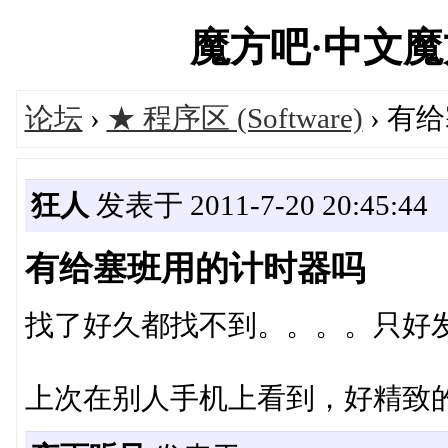
魔方吧·中文魔方俱
论坛
›
★ 程序区 (Software)
› 有
狂人
发表于 2011-7-20 20:45:44
有给塞班用的计时器吗
找了好久都找不到。。。。只好
上次在别人手机上看到，好精致