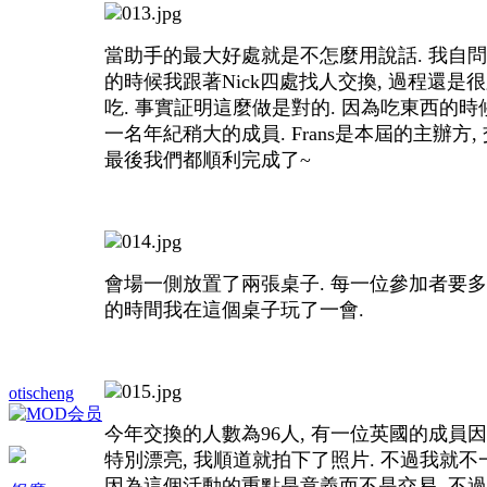
當助手的最大好處就是不怎麼用說話. 我自問英
的時候我跟著Nick四處找人交換, 過程還是
吃. 事實証明這麼做是對的. 因為吃東西的時候
一名年紀稍大的成員. Frans是本屆的主辦
最後我們都順利完成了~
會場一側放置了兩張桌子. 每一位參加者要多做一
的時間我在這個桌子玩了一會.
otischeng
今年交換的人數為96人, 有一位英國的成員因為
特別漂亮, 我順道就拍下了照片. 不過我就不一
因為這個活動的重點是意義而不是交易. 不過有