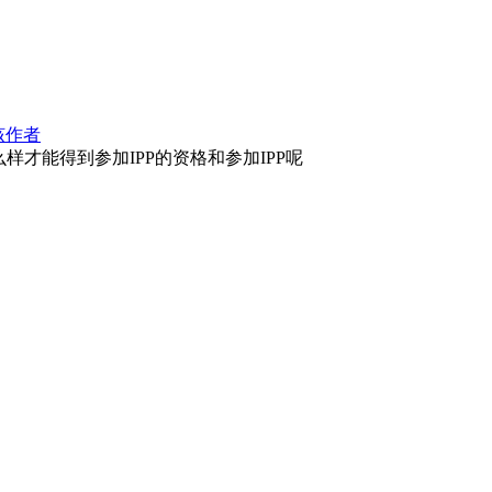
该作者
才能得到参加IPP的资格和参加IPP呢