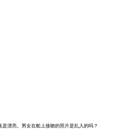
真是漂亮。男女在船上接吻的照片是乱入的吗？