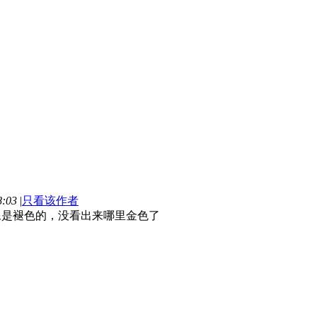
:03
|
只看该作者
像是褪色的，没看出来哪里金色了