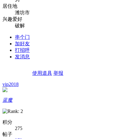
居住地
潍坊市
兴趣爱好
破解
串个门
加好友
打招呼
发消息
使用道具
举报
vip2018
蓝魔
积分
275
帖子