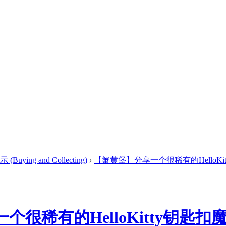
ying and Collecting)
›
【蟹黄堡】分享一个很稀有的HelloKi
很稀有的HelloKitty钥匙扣