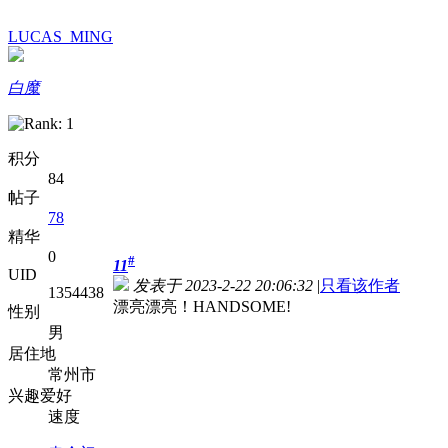
LUCAS_MING
白魔
积分
84
帖子
78
精华
0
#
11
UID
发表于 2023-2-22 20:06:32
|
只看该作者
1354438
漂亮漂亮！HANDSOME!
性别
男
居住地
常州市
兴趣爱好
速度