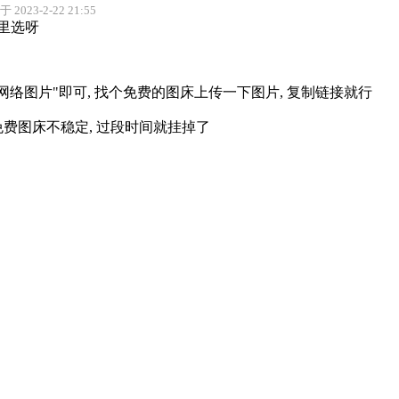
2023-2-22 21:55
里选呀
网络图片"即可, 找个免费的图床上传一下图片, 复制链接就行
费图床不稳定, 过段时间就挂掉了