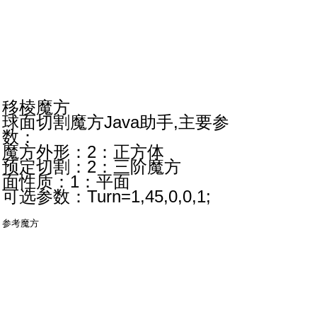
移棱魔方
球面切割魔方Java助手,主要参
数：
魔方外形：2：正方体
预定切割：2：三阶魔方
面性质：1：平面
可选参数：Turn=1,45,0,0,1;
参考魔方