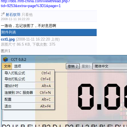
http://bbs.mf8-china.com/viewthread.php?
tid=9253&extra=page%3D1&page=1
#
2
射石饮羽
只看他
2008-11-11 16:22:20
一激动，忘记放图了，不好意思啊
附件列表
cct1.jpg
(2008-11-11 16:22:20 上传)
原图尺寸 86.5 KB, 下载次数: 375
图片1