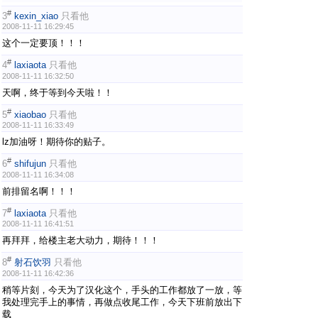
#
3
kexin_xiao
只看他
2008-11-11 16:29:45
这个一定要顶！！！
#
4
laxiaota
只看他
2008-11-11 16:32:50
天啊，终于等到今天啦！！
#
5
xiaobao
只看他
2008-11-11 16:33:49
lz加油呀！期待你的贴子。
#
6
shifujun
只看他
2008-11-11 16:34:08
前排留名啊！！！
#
7
laxiaota
只看他
2008-11-11 16:41:51
再拜拜，给楼主老大动力，期待！！！
#
8
射石饮羽
只看他
2008-11-11 16:42:36
稍等片刻，今天为了汉化这个，手头的工作都放了一放，等
我处理完手上的事情，再做点收尾工作，今天下班前放出下
载