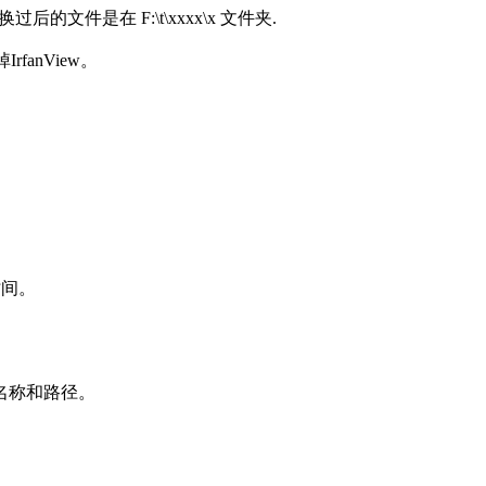
文件是在 F:\t\xxxx\x 文件夹.
anView。
时间。
名称和路径。