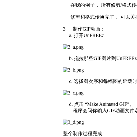
在我的例子， 所有修剪/格式传换过后的
修剪和格式传换完了， 可以关掉Irf
3。 制作GIF动画：
a. 打开UnFREEz
b. 拖拉那些GIF图片到UnFREEz
c. 选择图次序和每幅图的延缓
d. 点击 “Make Animated GIF”。
程序会问你输入GIF动画文件
整个制作过程完成!