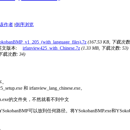
该作者
|
倒序浏览
kobanBMP_v1_205_(with_language_files).7z
(167.53 KB, 下载次数:
的是英文版本:
irfanview425_with_Chinese.7z
(1.33 MB, 下载次数: 53)
, 下载次数: 34)
版本。
up.exe 和 irfanview_lang_chinese.exe。
koban.exe的文件夹，不然就看不到中文
kobanBMP可以放到任何路径。将YSokobanBMP.exe和YSokobanLng
开。