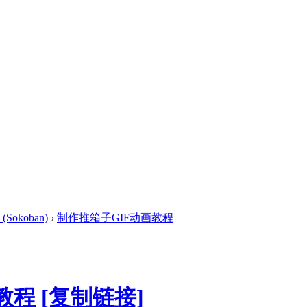
Sokoban)
›
制作推箱子GIF动画教程
教程
[复制链接]