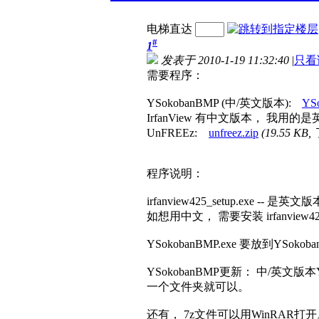
电梯直达
#
1
发表于 2010-1-19 11:32:40
|
只看
需要程序：
YSokobanBMP (中/英文版本):
YSo
IrfanView 有中文版本， 我用
UnFREEz:
unfreez.zip
(19.55 KB
程序说明：
irfanview425_setup.exe -- 是英文
如想用中文， 需要安装 irfanview425_set
YSokobanBMP.exe 要放到YSo
YSokobanBMP更新： 中/英文版本YSo
一个文件夹就可以。
还有， 7z文件可以用WinRAR打