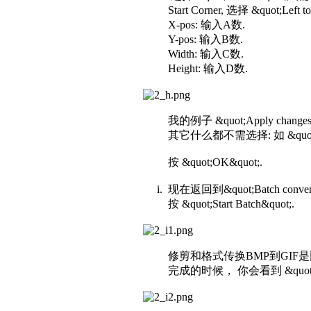
Start Corner, 选择 &quot;Left to
X-pos: 输入A数.
Y-pos: 输入B数.
Width: 输入C数.
Height: 输入D数.
我的例子 &quot;Apply changes t
其它什么都不需选择: 如 &quot;RESIZ
按 &quot;OK&quot;.
i. 现在返回到&quot;Batch conver
按 &quot;Start Batch&quot;.
修剪和格式传换BMP到GIF是
完成的时候， 你会看到 &quot;Batch c