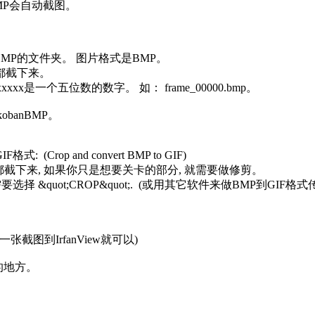
nBMP会自动截图。
BMP的文件夹。 图片格式是BMP。
口都截下来。
xxxxx是一个五位数的数字。 如： frame_00000.bmp。
banBMP。
(Crop and convert BMP to GIF)
都截下来, 如果你只是想要关卡的部分, 就需要做修剪。
 &quot;CROP&quot;. (或用其它软件来做BMP到GIF格式
截图到IrfanView就可以)
的地方。