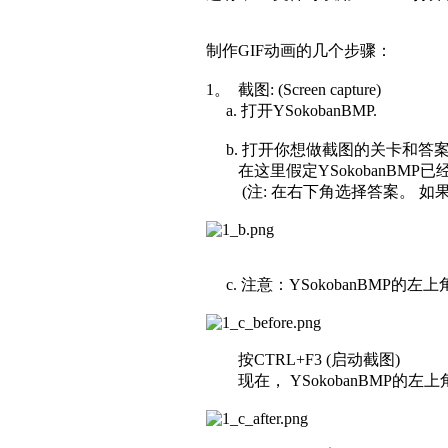
制作GIF动画的几个步骤：
1。 截图: (Screen capture)
a. 打开YSokobanBMP.
b. 打开你想做截图的关卡和答
在这里假定YSokobanBMP
(注: 在右下角选择答案。 如
c. 注意：YSokobanBMP的左上角是
按CTRL+F3 (启动截图)
现在， YSokobanBMP的左上角是没