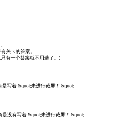
案。
已经有关卡的答案。
果只有一个答案就不用选了。)
写着 &quot;未进行截屏!!! &quot;
有写着 &quot;未进行截屏!!! &quot;.