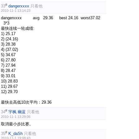
#
33
dangerxxxx
只看他
2010-11-1 13:14:23
dangerxxxx avg 29.36 best 24.16 worst37.02
3*3
最快连续一轮成绩:
1) 25.17
2) (24.16)
3) 28.38
4) (37.02)
5) 34.67
6) 27.80
7) 27.94
8) 28.47
9) 33.01
10) 28.83
11) 29.67
12) 29.70
最快去高低10次平均：29.36
#
34
宇枫 幽蓝
只看他
2010-11-1 13:29:06
取消最小步比赛。
#
35
K_daSh
只看他
2010-11-1 19:08:43