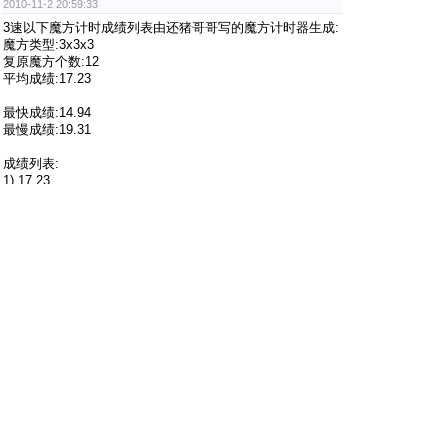
2010-11-2 20:59:33
3速以下魔方计时成绩列表由还猪哥哥写的魔方计时器生成:
魔方类型:3x3x3
复原魔方个数:12
平均成绩:17.23
最快成绩:14.94
最慢成绩:19.31
成绩列表:
1) 17.23
2) 16.14
3) 16.39
4) 18.95
5) 18.60
6) 14.94
7) 16.25
8) 18.86
9) 18.05
10) 19.31
11) 16.89
12) 15.18
3单以下魔方计时成绩列表由还猪哥哥写的魔方计时器生成:
魔方类型:3x3x3(单手)
复原魔方个数:12
平均成绩:34.98