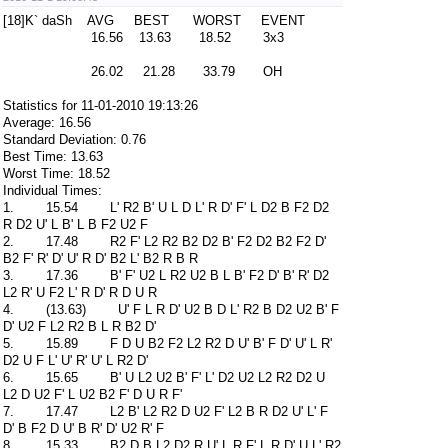
[18]K` daSh AVG BEST WORST EVENT
16.56 13.63 18.52 3x3
26.02 21.28 33.79 OH
Statistics for 11-01-2010 19:13:26
Average: 16.56
Standard Deviation: 0.76
Best Time: 13.63
Worst Time: 18.52
Individual Times:
1. 15.54 L' R2 B' U L D L' R D' F' L D2 B F2 D2
R D2 U' L B' L B F2 U2 F
2. 17.48 R2 F' L2 R2 B2 D2 B' F2 D2 B2 F2 D'
B2 F' R' D' U' R D' B2 L' B2 R B R
3. 17.36 B' F' U2 L R2 U2 B L B' F2 D' B' R' D2
L2 R' U F2 L' R D' R D U R
4. (13.63) U' F L R D' U2 B D L' R2 B D2 U2 B' F
D' U2 F L2 R2 B L R B2 D'
5. 15.89 F D U B2 F2 L2 R2 D U' B' F D' U' L R'
D2 U F L' U' R' U' L R2 D'
6. 15.65 B' U L2 U2 B' F' L' D2 U2 L2 R2 D2 U
L2 D U2 F' L U2 B2 F' D U R F'
7. 17.47 L2 B' L2 R2 D U2 F' L2 B R D2 U' L' F
D' B F2 D U' B R' D' U2 R' F
8. 15.33 B2 D B L2 D2 R U' L R F' L R D' U L' R2