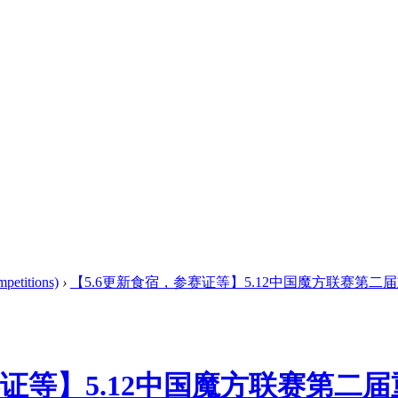
titions)
›
【5.6更新食宿，参赛证等】5.12中国魔方联赛第二届重庆
赛证等】5.12中国魔方联赛第二