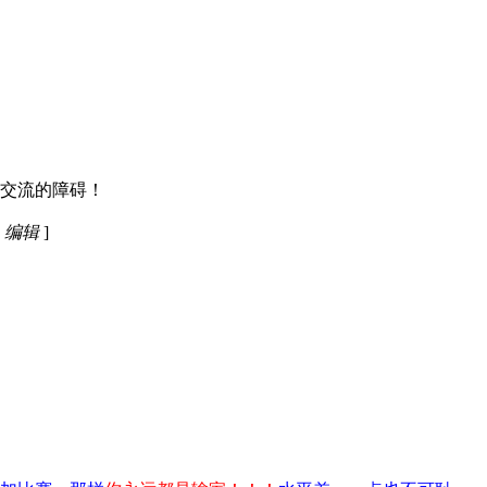
交流的障碍！
9 编辑
]