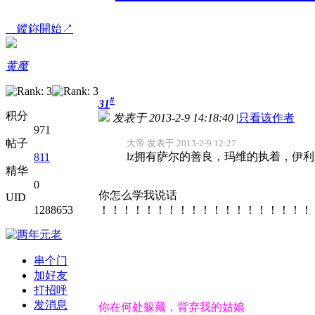
﹎鏦鉨開始↗
黄魔
#
31
积分
发表于 2013-2-9 14:18:40
|
只看该作者
971
帖子
大帝 发表于 2013-2-9 12:27
lz拥有萨尔的善良，玛维的执着，伊利
811
精华
0
你怎么学我说话
UID
1288653
！！！！！！！！！！！！！！！！！！！
串个门
加好友
打招呼
发消息
你在何处躲藏，背弃我的姑娘