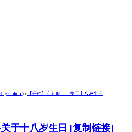
g Culture)
›
【开始】迎新贴——关于十八岁生日
—关于十八岁生日
[复制链接]