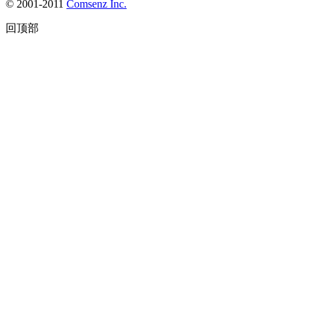
© 2001-2011
Comsenz Inc.
回顶部