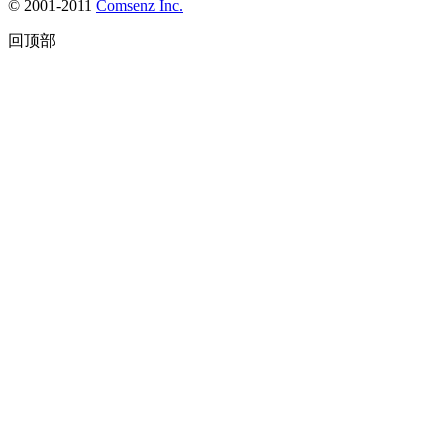
© 2001-2011
Comsenz Inc.
回顶部