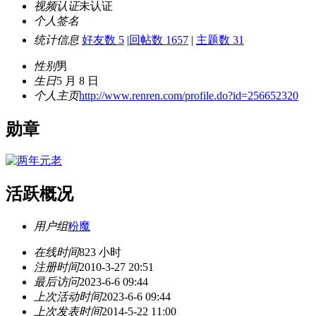
视频认证
未认证
个人签名
统计信息
好友数 5
|
回帖数 1657
|
主题数 31
性别
男
生日
5 月 8 日
个人主页
http://www.renren.com/profile.do?id=256652320
勋章
活跃概况
用户组
粉魔
在线时间
823 小时
注册时间
2010-3-27 20:51
最后访问
2023-6-6 09:44
上次活动时间
2023-6-6 09:44
上次发表时间
2014-5-22 11:00