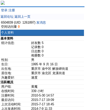
登录
注册
|
返回论坛
返回上一页
|
6504839 (UID: 1261897)
发消息
空间访问量
0
个人资料
基本资料
统计信息:
好友数 5
记录数 0
日志数 0
相册数 0
性别:
男
生日:
1995 年 9 月 16 日
出生地:
重庆市 渝中区 解放碑街道
居住地:
重庆市 渝北区 龙溪街道
兴趣爱好:
速度
活跃概况
用户组:
黄魔
在线时间:
339 小时
注册时间:
2010-5-30 14:57
最后访问:
2015-7-17 19:09
上次活动时间:
2015-7-17 18:45
上次发表时间:
2014-7-9 11:33