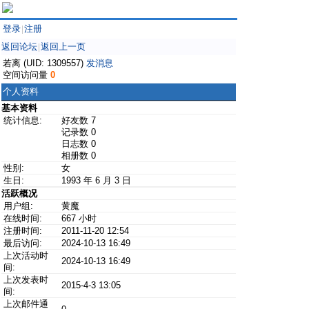
登录
注册
|
返回论坛
返回上一页
|
若离 (UID: 1309557)
发消息
空间访问量
0
个人资料
基本资料
统计信息:
好友数 7
记录数 0
日志数 0
相册数 0
性别:
女
生日:
1993 年 6 月 3 日
活跃概况
用户组:
黄魔
在线时间:
667 小时
注册时间:
2011-11-20 12:54
最后访问:
2024-10-13 16:49
上次活动时
2024-10-13 16:49
间:
上次发表时
2015-4-3 13:05
间:
上次邮件通