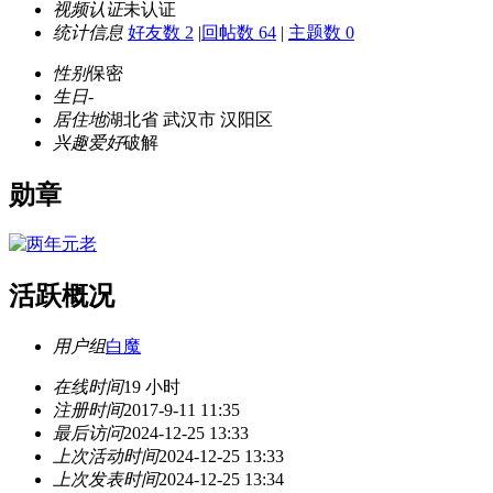
视频认证
未认证
统计信息
好友数 2
|
回帖数 64
|
主题数 0
性别
保密
生日
-
居住地
湖北省 武汉市 汉阳区
兴趣爱好
破解
勋章
活跃概况
用户组
白魔
在线时间
19 小时
注册时间
2017-9-11 11:35
最后访问
2024-12-25 13:33
上次活动时间
2024-12-25 13:33
上次发表时间
2024-12-25 13:34