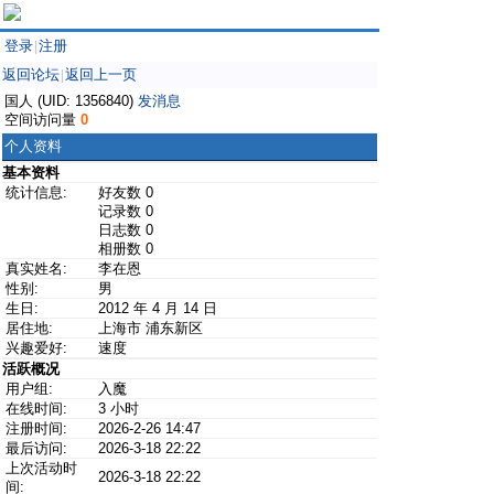
登录
注册
|
返回论坛
返回上一页
|
国人 (UID: 1356840)
发消息
空间访问量
0
个人资料
基本资料
统计信息:
好友数 0
记录数 0
日志数 0
相册数 0
真实姓名:
李在恩
性别:
男
生日:
2012 年 4 月 14 日
居住地:
上海市 浦东新区
兴趣爱好:
速度
活跃概况
用户组:
入魔
在线时间:
3 小时
注册时间:
2026-2-26 14:47
最后访问:
2026-3-18 22:22
上次活动时
2026-3-18 22:22
间: