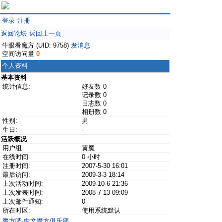
登录
注册
|
返回论坛
返回上一页
|
牛眼看魔方 (UID: 9758)
发消息
空间访问量
0
个人资料
基本资料
统计信息:
好友数 0
记录数 0
日志数 0
相册数 0
性别:
男
生日:
-
活跃概况
用户组:
黄魔
在线时间:
0 小时
注册时间:
2007-5-30 16:01
最后访问:
2009-3-3 18:14
上次活动时间:
2009-10-6 21:36
上次发表时间:
2008-7-13 09:09
上次邮件通知:
0
所在时区:
使用系统默认
魔方吧·中文魔方俱乐部