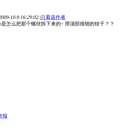
09-10-9 16:29:02
|
只看该作者
心是怎么把那个螺丝拆下来的~ 用顶部很细的钳子？？
举报