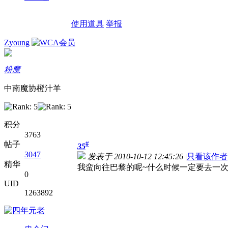
使用道具
举报
Zyoung
粉魔
中南魔协橙汁羊
积分
3763
帖子
#
35
3047
发表于 2010-10-12 12:45:26
|
只看该作者
精华
我蛮向往巴黎的呢~什么时候一定要去一次
0
UID
1263892