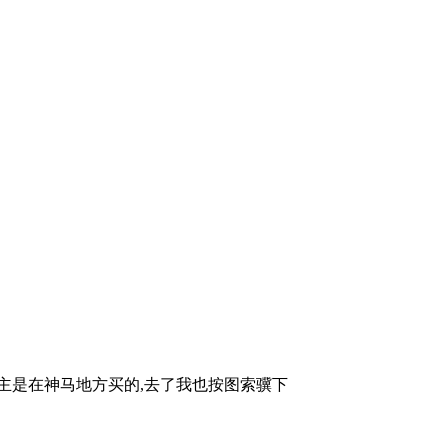
主是在神马地方买的,去了我也按图索骥下