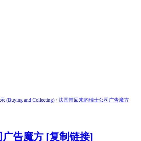
ying and Collecting)
›
法国带回来的瑞士公司广告魔方
司广告魔方
[复制链接]