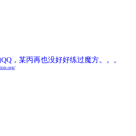
QQ，某丙再也没好好练过魔方。。。
ion.org/