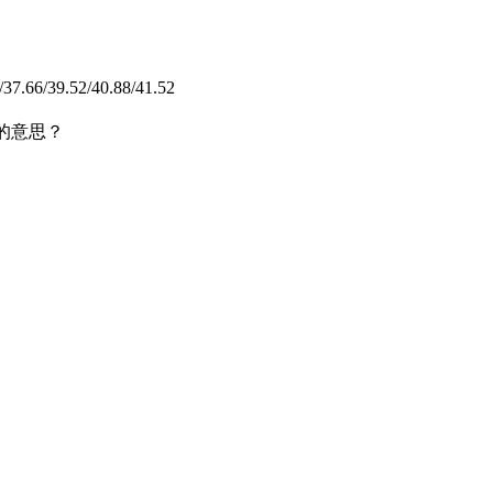
/37.66/39.52/40.88/41.52
的意思？