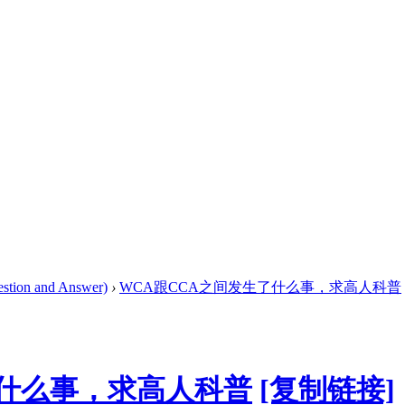
ion and Answer)
›
WCA跟CCA之间发生了什么事，求高人科普
了什么事，求高人科普
[复制链接]