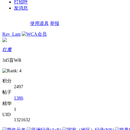
打招呼
发消息
使用道具
举报
Ray_Lam
红魔
345盲WR
积分
2497
帖子
1386
精华
1
UID
1321632