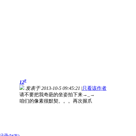
#
12
发表于 2013-10-5 09:45:21
|
只看该作者
请不要把我奇葩的坐姿拍下来→_→
咱们的像素很默契。。。再次握爪