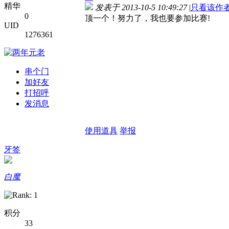
精华
发表于 2013-10-5 10:49:27
|
只看该作
0
顶一个！努力了，我也要参加比赛!
UID
1276361
串个门
加好友
打招呼
发消息
使用道具
举报
牙签
白魔
积分
33