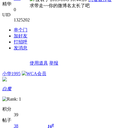
精华
求带走~~你的微博名太长了吧
0
UID
1325202
串个门
加好友
打招呼
发消息
使用道具
举报
小华1995
白魔
积分
39
帖子
#
38
16