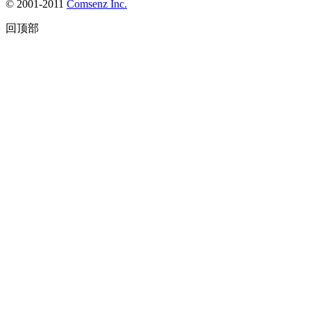
© 2001-2011
Comsenz Inc.
回顶部