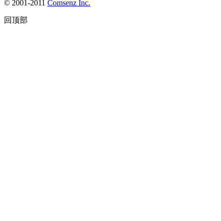
© 2001-2011
Comsenz Inc.
回顶部