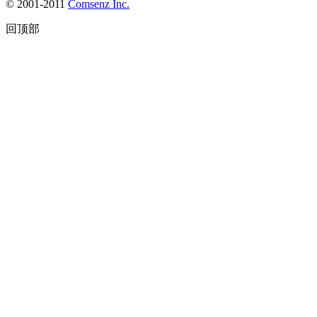
© 2001-2011
Comsenz Inc.
回顶部