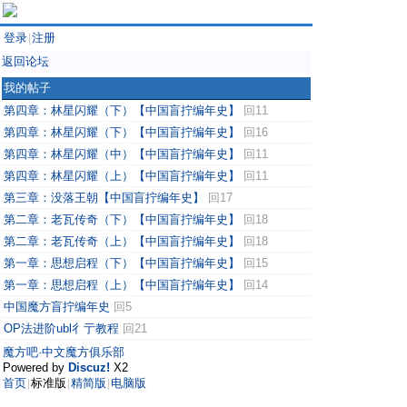
登录
注册
|
返回论坛
我的帖子
第四章：林星闪耀（下）【中国盲拧编年史】
回11
第四章：林星闪耀（下）【中国盲拧编年史】
回16
第四章：林星闪耀（中）【中国盲拧编年史】
回11
第四章：林星闪耀（上）【中国盲拧编年史】
回11
第三章：没落王朝【中国盲拧编年史】
回17
第二章：老瓦传奇（下）【中国盲拧编年史】
回18
第二章：老瓦传奇（上）【中国盲拧编年史】
回18
第一章：思想启程（下）【中国盲拧编年史】
回15
第一章：思想启程（上）【中国盲拧编年史】
回14
中国魔方盲拧编年史
回5
OP法进阶ubl彳亍教程
回21
魔方吧·中文魔方俱乐部
Powered by
Discuz!
X2
首页
标准版
精简版
电脑版
|
|
|