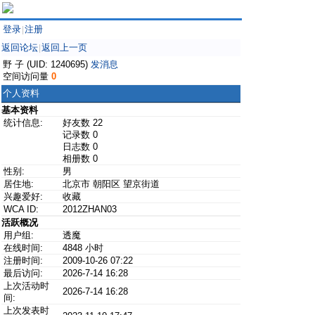
登录
注册
|
返回论坛
返回上一页
|
野 子 (UID: 1240695)
发消息
空间访问量
0
个人资料
基本资料
统计信息:
好友数 22
记录数 0
日志数 0
相册数 0
性别:
男
居住地:
北京市 朝阳区 望京街道
兴趣爱好:
收藏
WCA ID:
2012ZHAN03
活跃概况
用户组:
透魔
在线时间:
4848 小时
注册时间:
2009-10-26 07:22
最后访问:
2026-7-14 16:28
上次活动时
2026-7-14 16:28
间:
上次发表时