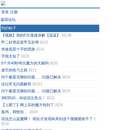
登录
注册
|
返回论坛
我的帖子
【视频】我的F2L慢速讲解【温温】
回138
甲二好用还是甲五好用
回15
求做底层十字的思路
回16
手指太短了
回10
5个月40秒有玩魔方的天赋吗
回20
迷茫的练习之路
回11
问个极度无聊的问题......问题已解决
回19
论坛常见问题解答
回151
问个极度无聊的问题......问题已解决
回19
3803010，你说话注意点！
回22
【上图了】网上买的魔方快到了
回26
孤鸿，我恨你....
回49
话说怎么蓝魔啊！ 现在才发现杯具到连个视频都发不了！
回16