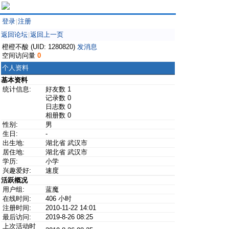
登录
注册
|
返回论坛
返回上一页
|
橙橙不酸 (UID: 1280820)
发消息
空间访问量
0
个人资料
基本资料
统计信息:
好友数 1
记录数 0
日志数 0
相册数 0
性别:
男
生日:
-
出生地:
湖北省 武汉市
居住地:
湖北省 武汉市
学历:
小学
兴趣爱好:
速度
活跃概况
用户组:
蓝魔
在线时间:
406 小时
注册时间:
2010-11-22 14:01
最后访问:
2019-8-26 08:25
上次活动时