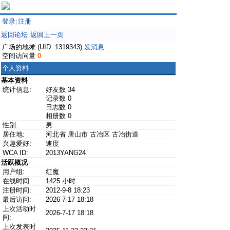
登录
注册
|
返回论坛
返回上一页
|
广场的地摊 (UID: 1319343)
发消息
空间访问量
0
个人资料
基本资料
统计信息:
好友数 34
记录数 0
日志数 0
相册数 0
性别:
男
居住地:
河北省 唐山市 古冶区 古冶街道
兴趣爱好:
速度
WCA ID:
2013YANG24
活跃概况
用户组:
红魔
在线时间:
1425 小时
注册时间:
2012-9-8 18:23
最后访问:
2026-7-17 18:18
上次活动时
2026-7-17 18:18
间:
上次发表时