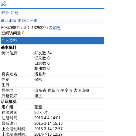
登录
注册
|
返回论坛
返回上一页
|
596498811 (UID: 1325322)
发消息
空间访问量
0
个人资料
基本资料
统计信息:
好友数 34
记录数 0
日志数 0
相册数 0
真实姓名:
潘君升
性别:
保密
生日:
-
居住地:
山东省 青岛市 平度市 大泽山镇
兴趣爱好:
速度
活跃概况
用户组:
蓝魔
在线时间:
93 小时
注册时间:
2013-4-4 14:01
最后访问:
2015-3-14 15:13
上次活动时间:
2015-3-14 12:57
上次发表时间:
2014-7-13 12:27