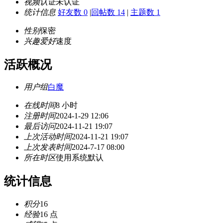
视频认证
未认证
统计信息
好友数 0
|
回帖数 14
|
主题数 1
性别
保密
兴趣爱好
速度
活跃概况
用户组
白魔
在线时间
8 小时
注册时间
2024-1-29 12:06
最后访问
2024-11-21 19:07
上次活动时间
2024-11-21 19:07
上次发表时间
2024-7-17 08:00
所在时区
使用系统默认
统计信息
积分
16
经验
16 点