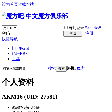
设为首页
收藏本站
找回密码
自动登录
密码
注册
登录
快捷导航
门户
Portal
论坛
BBS
工具
搜索
热搜:
魔方
搜索
个人资料
AKM16
(UID: 27581)
邮箱状态
已验证