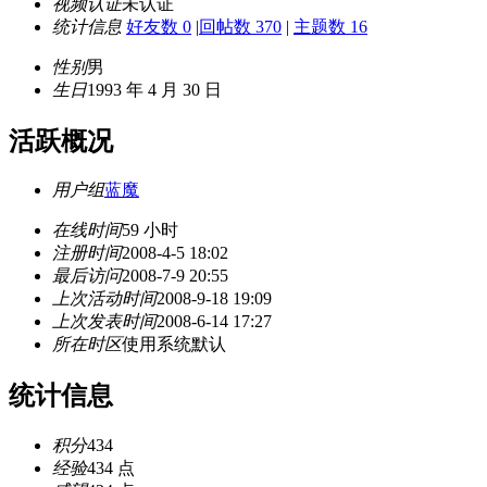
视频认证
未认证
统计信息
好友数 0
|
回帖数 370
|
主题数 16
性别
男
生日
1993 年 4 月 30 日
活跃概况
用户组
蓝魔
在线时间
59 小时
注册时间
2008-4-5 18:02
最后访问
2008-7-9 20:55
上次活动时间
2008-9-18 19:09
上次发表时间
2008-6-14 17:27
所在时区
使用系统默认
统计信息
积分
434
经验
434 点