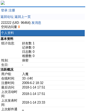
登录
注册
|
返回论坛
返回上一页
|
222222 (UID: 96464)
发消息
空间访问量
0
个人资料
基本资料
统计信息:
好友数 1
记录数 0
日志数 0
相册数 0
性别:
保密
生日:
-
活跃概况
用户组:
入魔
在线时间:
33 小时
注册时间:
2009-6-2 18:32
最后访问:
2018-1-14 17:51
上次活动时
2018-1-14 17:51
间:
上次发表时
2018-1-14 23:33
间:
上次邮件通