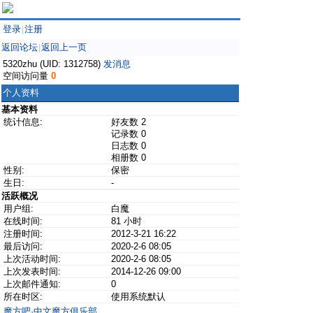
登录
注册
|
返回论坛
返回上一页
|
5320zhu (UID: 1312758)
发消息
空间访问量
0
个人资料
基本资料
统计信息:
好友数 2
记录数 0
日志数 0
相册数 0
性别:
保密
生日:
-
活跃概况
用户组:
白魔
在线时间:
81 小时
注册时间:
2012-3-21 16:22
最后访问:
2020-2-6 08:05
上次活动时间:
2020-2-6 08:05
上次发表时间:
2014-12-26 09:00
上次邮件通知:
0
所在时区:
使用系统默认
魔方吧·中文魔方俱乐部