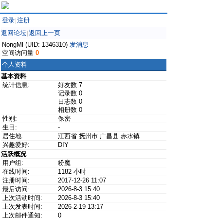
登录
注册
|
返回论坛
返回上一页
|
NongMl (UID: 1346310)
发消息
空间访问量
0
个人资料
基本资料
统计信息:
好友数 7
记录数 0
日志数 0
相册数 0
性别:
保密
生日:
-
居住地:
江西省 抚州市 广昌县 赤水镇
兴趣爱好:
DIY
活跃概况
用户组:
粉魔
在线时间:
1182 小时
注册时间:
2017-12-26 11:07
最后访问:
2026-8-3 15:40
上次活动时间:
2026-8-3 15:40
上次发表时间:
2026-2-19 13:17
上次邮件通知:
0