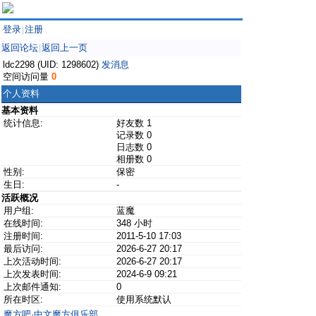
登录
注册
|
返回论坛
返回上一页
|
ldc2298 (UID: 1298602)
发消息
空间访问量
0
个人资料
基本资料
统计信息:
好友数 1
记录数 0
日志数 0
相册数 0
性别:
保密
生日:
-
活跃概况
用户组:
蓝魔
在线时间:
348 小时
注册时间:
2011-5-10 17:03
最后访问:
2026-6-27 20:17
上次活动时间:
2026-6-27 20:17
上次发表时间:
2024-6-9 09:21
上次邮件通知:
0
所在时区:
使用系统默认
魔方吧·中文魔方俱乐部