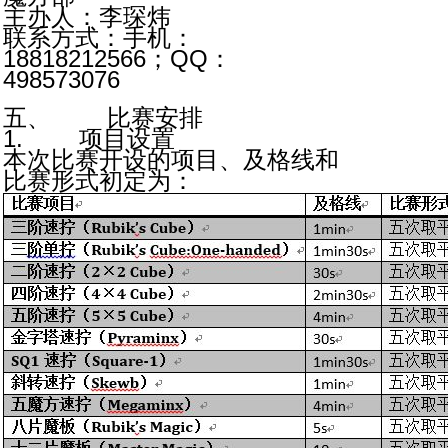
主办人：李琛炜
联系方式：手机：
18818212566；QQ：
498573076
五、 比赛安排
1. 项目设置
本次比赛开设的项目、及格线和
比赛形式初定为：