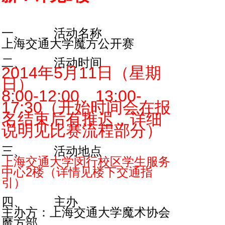
一、 活动名称
上海交通大学魔方公开赛
二、 活动时间
2014年5月11日（星期
日）
8:00-12:00、13:00-
17:30（开始时间会在报
名结束后有推迟，详细
说明见比赛流程部分）
三、 活动地点
上海交通大学闵行校区学生服务
中心2楼（详情见楼下交通指
引）
四、 主办
主办方：上海交通大学魔术协会
魔方部