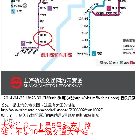
首先，是上海的地铁图（这里有大图的链接
http://www.shmetro.com/node41/node45/200809/con10027
0.htm），到闵行校区最近的两站是5号线的剑川路站和东
川路站。
大家注意一下是5号线东川路
站，不是10号线交通大学站，