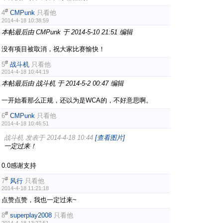
#
4
CMPunk
只看他
2014-4-18 10:38:59
本帖最后由 CMPunk 于 2014-5-10 21:51 编辑
没有项目被取消，祝大家比赛愉快！
#
5
战斗机
只看他
2014-4-18 10:44:19
本帖最后由 战斗机 于 2014-5-2 00:47 编辑
一开始看那么正规，还以为是WCA的，不好意思啊。
#
6
CMPunk
只看他
2014-4-18 10:46:51
战斗机 发表于 2014-4-18 10:44
[查看图片]
一定过来！
0.0感谢支持
#
7
风行
只看他
2014-4-18 11:21:18
点赞点赞，我也一定过来~
#
8
superplay2008
只看他
2014-4-18 13:27:51