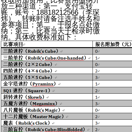
放三种渠道：第一，支付宝转
账，账号：18818212566（李琛
炜），转账时请备注选手姓名和
参赛项目；第二，于报名点处缴
纳；第三，比赛当天于检录时缴
纳。具体收费标准如下：