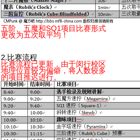
五阶、五魔和SQ1项目比赛形式
更改为五次取平均！
2.比赛流程
比赛流程已更新，由于闵行校区
地理位置较为偏僻，将人数较多
的项目推迟进行。