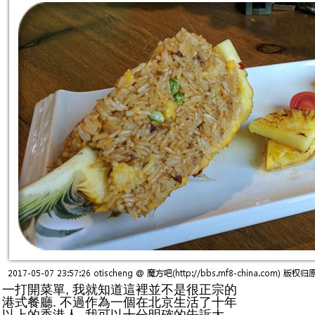
一打開菜單, 我就知道這裡並不是很正宗的
港式餐廳. 不過作為一個在北京生活了十年