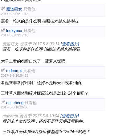
#
4
魔道窈女
只看他
2017-5-8 09:11:18
裹着一堆米的是什么啊 拍照技术越来越棒啦
#
5
luckybox
只看他
2017-5-8 09:17:10
魔道窈女 发表于 2017-5-8 09:11
[查看图片]
裹着一堆米的是什么啊 拍照技术越来越棒啦
大早上看的都留口水了，菠萝米饭吧
#
6
redcarrot
只看他
2017-5-8 10:04:53
看起来非常好吃啊！还好不是昨天半夜看到的。
三叶草八面体和碎片版应该都是2x12=24个轴吧？
#
7
otischeng
只看他
2017-5-8 10:26:38
redcarrot 发表于 2017-5-8 10:04
[查看图片]
看起来非常好吃啊！还好不是昨天半夜看到的。
三叶草八面体和碎片版应该都是2x12=24个轴吧？