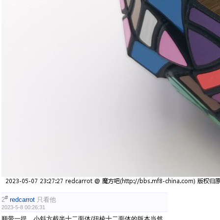
#
2
redcarrot
只看他
2023-5-8 00:26:31
顺带一提，小斜方截半十二面体/扭棱十二面体的版本当然