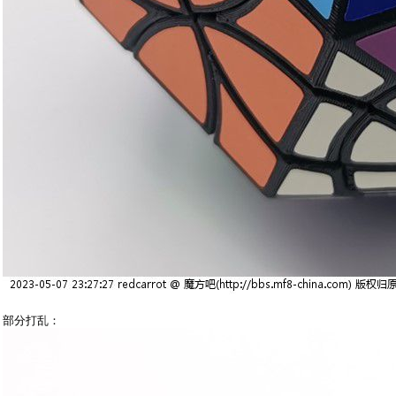
部分打乱：