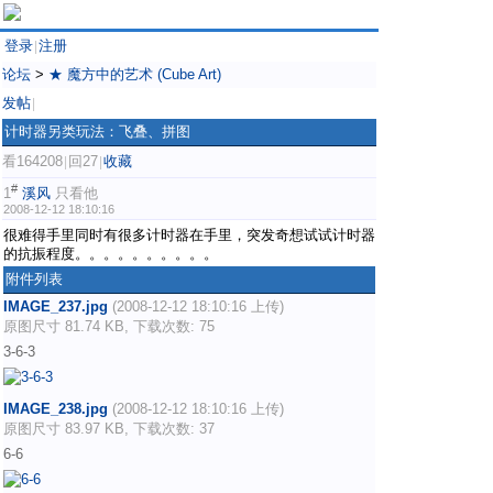
登录
注册
|
论坛
>
★ 魔方中的艺术 (Cube Art)
发帖
|
计时器另类玩法：飞叠、拼图
看164208
回27
收藏
|
|
#
1
溪风
只看他
2008-12-12 18:10:16
很难得手里同时有很多计时器在手里，突发奇想试试计时器
的抗振程度。。。。。。。。。。
附件列表
IMAGE_237.jpg
(2008-12-12 18:10:16 上传)
原图尺寸 81.74 KB, 下载次数: 75
3-6-3
IMAGE_238.jpg
(2008-12-12 18:10:16 上传)
原图尺寸 83.97 KB, 下载次数: 37
6-6