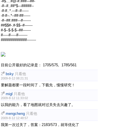
-#$....#@-#.###---##-
-#--#..##*$---#####--
-#-#..*.---#--#------
-#-#--.*--##-##------
-#--##.###---#-------
##$$#-.#-$$--#-------
#-$--$-$-$--##-------
#-----#-----#--------
#############--------
目前公开最好的记录是： 1705/575, 1785/561
#
2
bsky
只看他
2009-8-12 08:21:31
要解题都要一段时间了，下载先，慢慢研究！
#
3
migl
只看他
2009-8-12 11:33:02
以我的能力，看了地图就对过关失去兴趣了。
#
4
mengcheng
只看他
2009-8-12 12:48:57
我第一次过关了，答案：2183/573，就等优化了