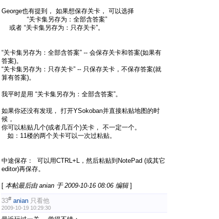
George也有提到， 如果想保存关卡， 可以选择
“关卡集另存为：全部含答案”
或者 “关卡集另存为：只存关卡”。
“关卡集另存为：全部含答案” -- 会保存关卡和答案(如果有
答案)。
“关卡集另存为：只存关卡” -- 只保存关卡，不保存答案(就
算有答案)。
我平时是用 “关卡集另存为：全部含答案”。
如果你还没有发现， 打开YSokoban并直接粘贴地图的时
候，
你可以粘贴几个(或者几百个)关卡， 不一定一个。
如：11楼的两个关卡可以一次过粘贴。
中途保存： 可以用CTRL+L，然后粘贴到NotePad (或其它
editor)再保存。
[
本帖最后由 anian 于 2009-10-16 08:06 编辑
]
#
33
anian
只看他
2009-10-19 10:29:30