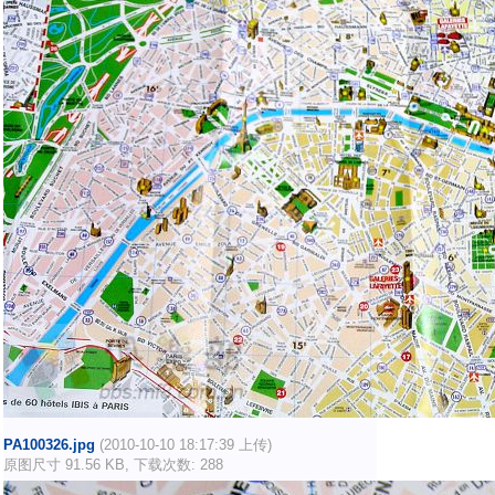
PA100326.jpg
(2010-10-10 18:17:39 上传)
原图尺寸 91.56 KB, 下载次数: 288