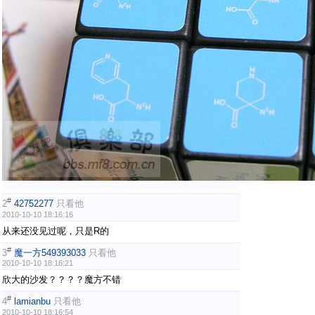
#
2
42752277
只看他
2010-10-10 18:16:16
从来还没见过呢，只是R的
#
3
魔一方549393033
只看他
2010-10-10 18:16:21
欣大的沙发？？？？魔方不错
#
4
lamianbu
只看他
2010-10-10 18:16:54