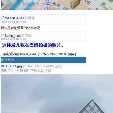
#
6
Wilson64233
只看他
2010-10-10 18:24:01
那些是食物營養的化學鏈吧....
#
7
kexin_xiao
只看他
2010-10-10 18:24:05
这楼发几张在巴黎拍摄的照片。
[
本帖最后由 kexin_xiao 于 2010-10-10 18:31 编辑
]
附件列表
IMG_3937.jpg
(2010-10-10 18:24:05 上传)
原图尺寸 46.88 KB, 下载次数: 310