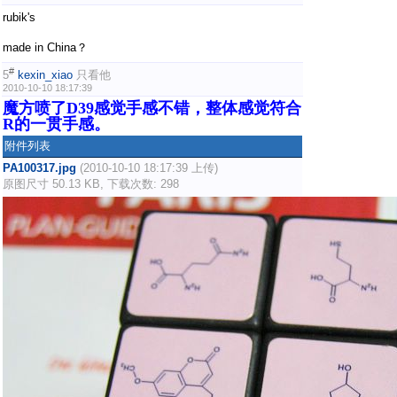
rubik's
made in China？
#
5
kexin_xiao
只看他
2010-10-10 18:17:39
魔方喷了D39感觉手感不错，整体感觉符合
R的一贯手感。
附件列表
PA100317.jpg
(2010-10-10 18:17:39 上传)
原图尺寸 50.13 KB, 下载次数: 298