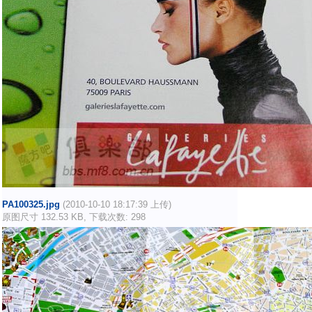
PA100325.jpg
(2010-10-10 18:17:39 上传)
原图尺寸 132.53 KB, 下载次数: 298